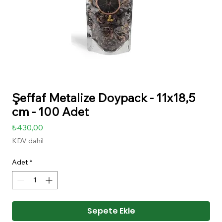
Şeffaf Metalize Doypack - 11x18,5
cm - 100 Adet
Fiyat
₺430,00
KDV dahil
Adet
*
Sepete Ekle