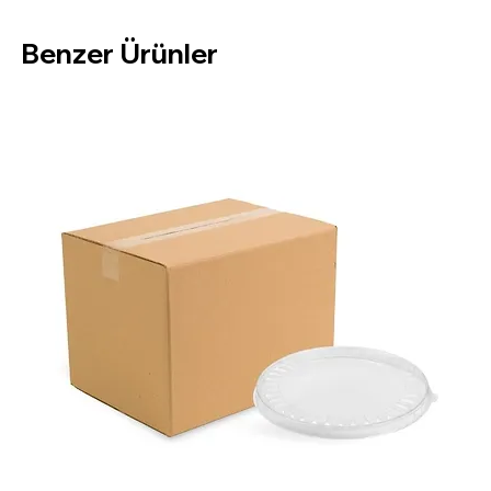
Paket İçi:
100 Adet
Benzer Ürünler