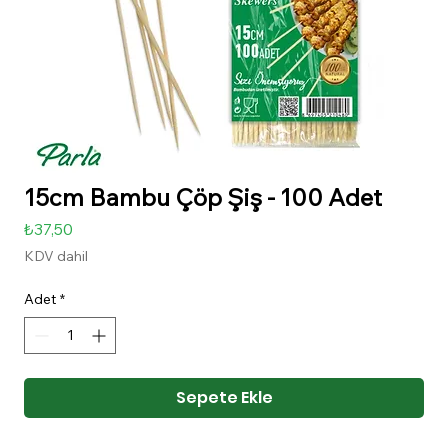
15cm Bambu Çöp Şiş - 100 Adet
Fiyat
₺37,50
KDV dahil
Adet
*
Sepete Ekle