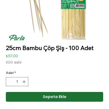
25cm Bambu Çöp Şiş - 100 Adet
Fiyat
₺57,00
KDV dahil
Adet
*
Sepete Ekle