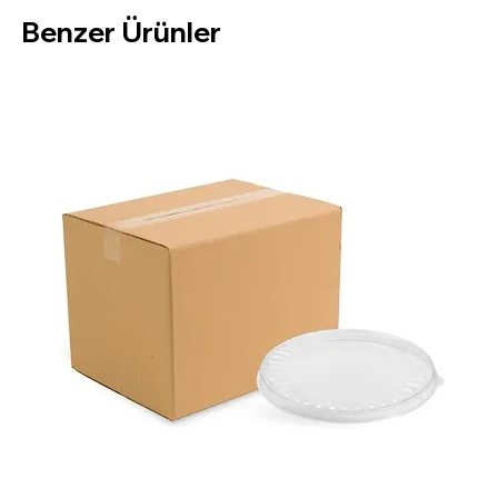
Paket İçi:
100 Adet
Benzer Ürünler