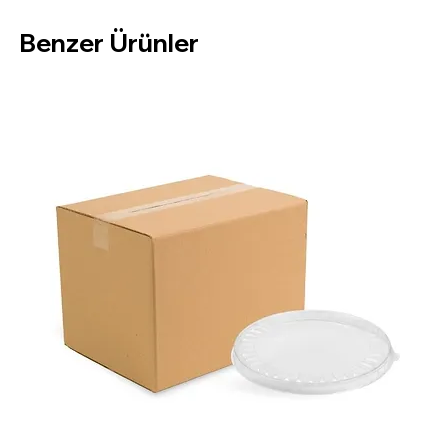
Koli İçi:
270 Adet
Benzer Ürünler