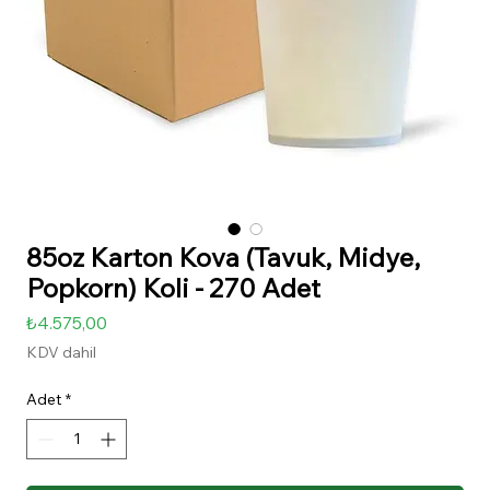
85oz Karton Kova (Tavuk, Midye,
Popkorn) Koli - 270 Adet
Fiyat
₺4.575,00
KDV dahil
Adet
*