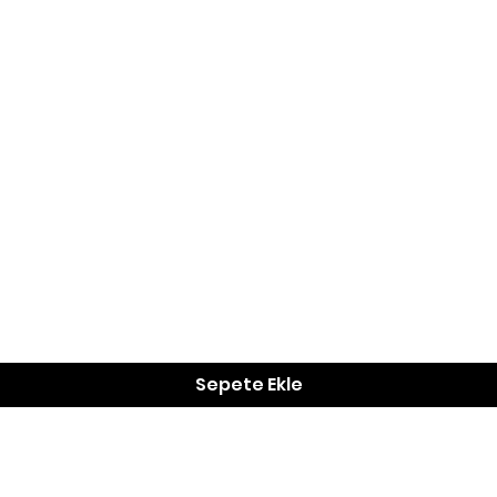
Hızlı Bakış
Sepete Ekle