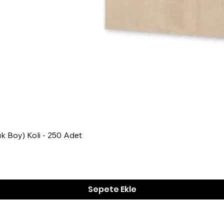
Hızlı Bakış
k Boy) Koli - 250 Adet
Sepete Ekle