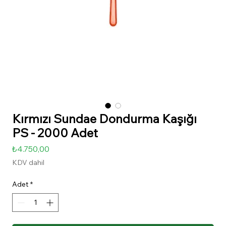
Kırmızı Sundae Dondurma Kaşığı
PS - 2000 Adet
Fiyat
₺4.750,00
KDV dahil
Adet
*