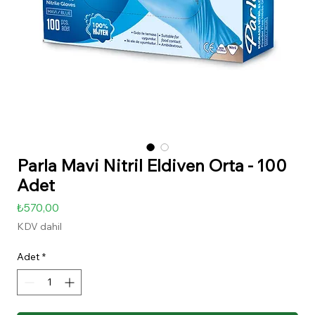
Parla Mavi Nitril Eldiven Orta - 100
Adet
Fiyat
₺570,00
KDV dahil
Adet
*