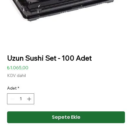
Uzun Sushi Set - 100 Adet
Fiyat
₺1.065,00
KDV dahil
Adet
*
Sepete Ekle