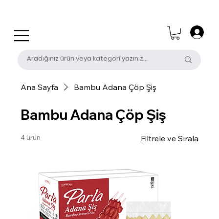
0 (531) 655 50 85
satis@unalpak.com
Ana Sayfa
Bambu Adana Çöp Şiş
Bambu Adana Çöp Şiş
4 ürün
Filtrele ve Sırala