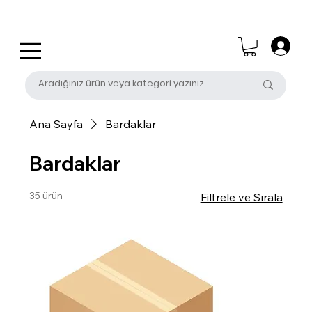
0 (531) 655 50 85
satis@unalpak.com
Ana Sayfa
Bardaklar
Bardaklar
35 ürün
Filtrele ve Sırala