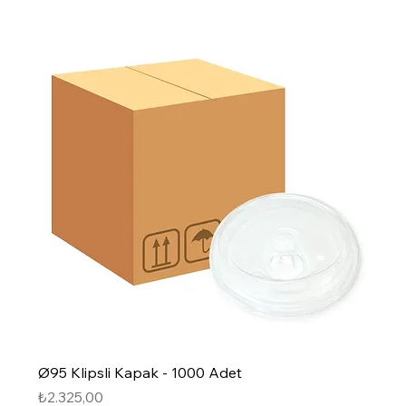
Ø95 Klipsli Kapak - 1000 Adet
Fiyat
₺2.325,00