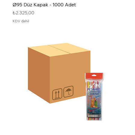
Ø95 Düz Kapak - 1000 Adet
Fiyat
₺2.325,00
KDV dahil