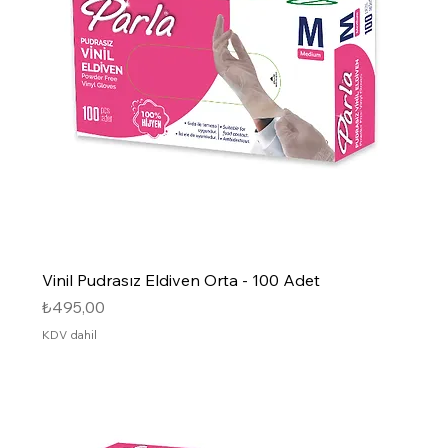
Vinil Pudrasız Eldiven Orta - 100 Adet
Fiyat
₺495,00
KDV dahil