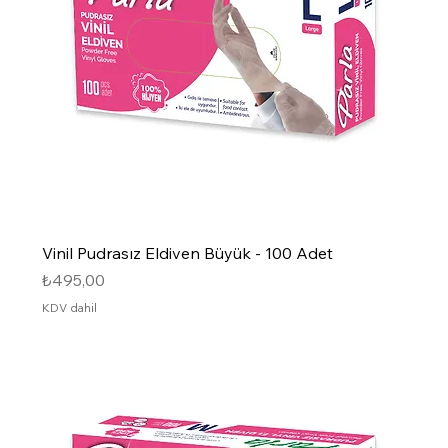
Vinil Pudrasız Eldiven Büyük - 100 Adet
Fiyat
₺495,00
KDV dahil