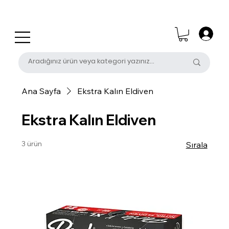
0 (531) 655 50 85
satis@unalpak.com
Ana Sayfa
Ekstra Kalın Eldiven
Ekstra Kalın Eldiven
3 ürün
Sırala