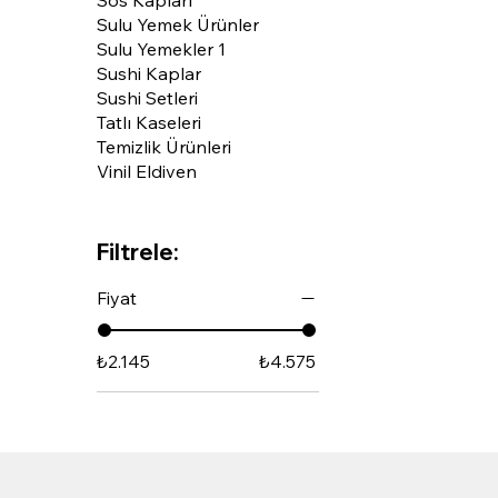
Sulu Yemek Ürünler
Sulu Yemekler 1
Sushi Kaplar
Sushi Setleri
Tatlı Kaseleri
Temizlik Ürünleri
Vinil Eldiven
Filtrele:
Fiyat
₺2.145
₺4.575