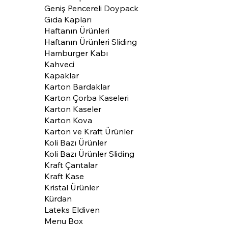
Geniş Pencereli Doypack
Gıda Kapları
Haftanın Ürünleri
Haftanın Ürünleri Sliding
Hamburger Kabı
Kahveci
Kapaklar
Karton Bardaklar
Karton Çorba Kaseleri
Karton Kaseler
Karton Kova
Karton ve Kraft Ürünler
Koli Bazı Ürünler
Koli Bazı Ürünler Sliding
Kraft Çantalar
Kraft Kase
Kristal Ürünler
Kürdan
Lateks Eldiven
Menu Box