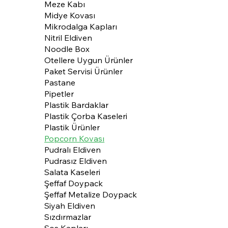
Meze Kabı
Midye Kovası
Mikrodalga Kapları
Nitril Eldiven
Noodle Box
Otellere Uygun Ürünler
Paket Servisi Ürünler
Pastane
Pipetler
Plastik Bardaklar
Plastik Çorba Kaseleri
Plastik Ürünler
Popcorn Kovası
Pudralı Eldiven
Pudrasız Eldiven
Salata Kaseleri
Şeffaf Doypack
Şeffaf Metalize Doypack
Siyah Eldiven
Sızdırmazlar
Sos Kapları