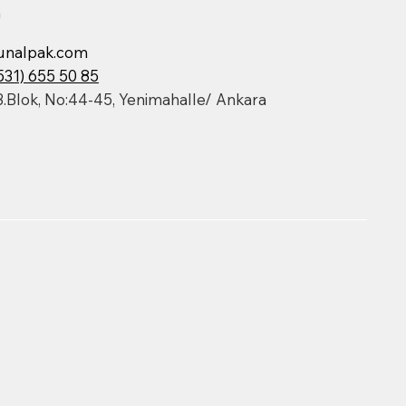
m
unalpak.com
531) 655 50 85
3.Blok, No:44-45, Yenimahalle/ Ankara