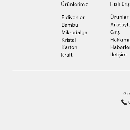
Hızlı Eri
Ürünlerimiz
Ürünler
Eldivenler
Anasayf
Bambu
Giriş
Mikrodalga
Hakkımı
Kristal
Haberle
Karton
İletişim
Kraft
Gim