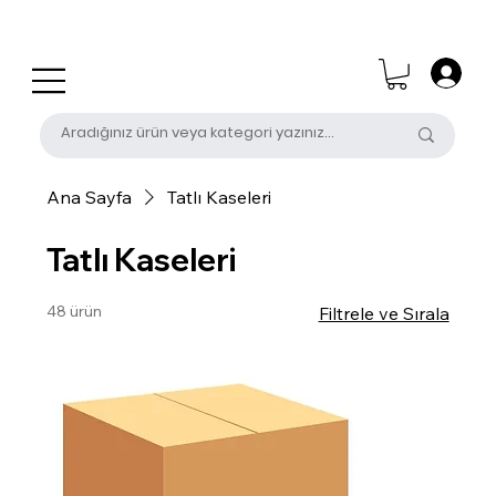
0 (531) 655 50 85
satis@unalpak.com
Ana Sayfa
Tatlı Kaseleri
Tatlı Kaseleri
48 ürün
Filtrele ve Sırala