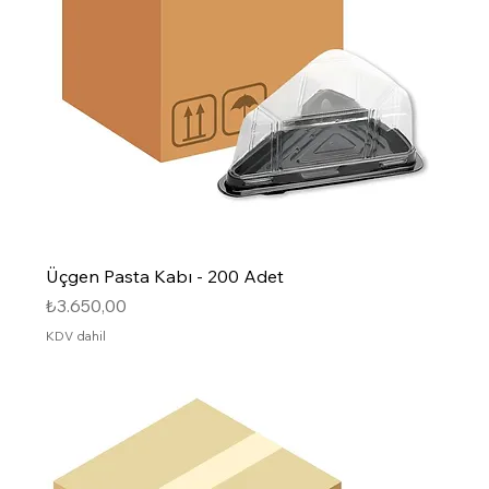
Üçgen Pasta Kabı - 200 Adet
Fiyat
₺3.650,00
KDV dahil