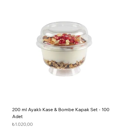
200 ml Ayaklı Kase & Bombe Kapak Set - 100
Adet
Fiyat
₺1.020,00