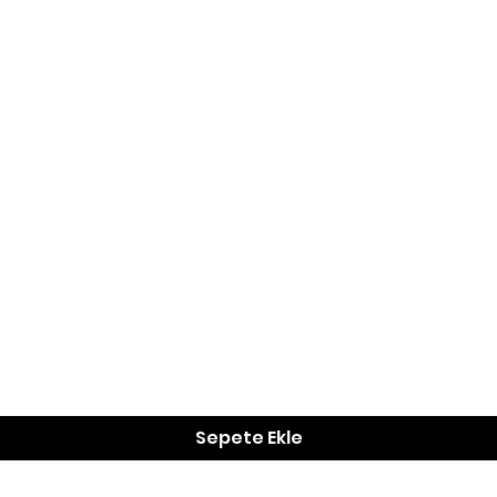
Hızlı Bakış
Sepete Ekle