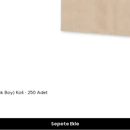
Hızlı Bakış
k Boy) Koli - 250 Adet
Sepete Ekle