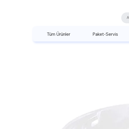
Tüm Ürünler
Paket-Servis