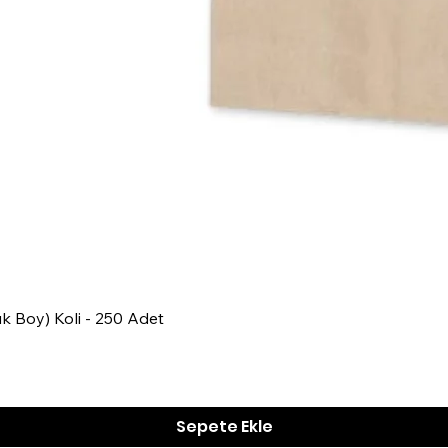
Hızlı Bakış
k Boy) Koli - 250 Adet
Sepete Ekle