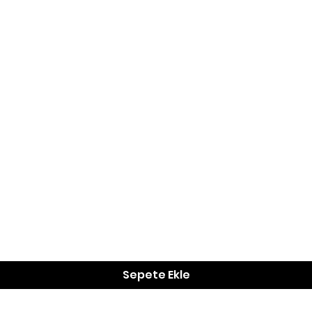
Hızlı Bakış
Sepete Ekle