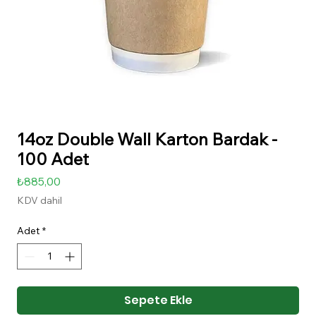
14oz Double Wall Karton Bardak -
100 Adet
Fiyat
₺885,00
KDV dahil
Adet
*
Sepete Ekle