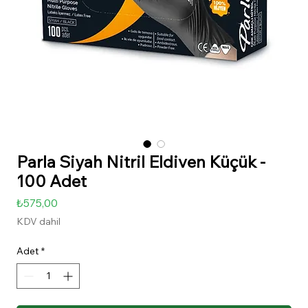
Parla Siyah Nitril Eldiven Küçük -
100 Adet
Fiyat
₺575,00
KDV dahil
Adet
*