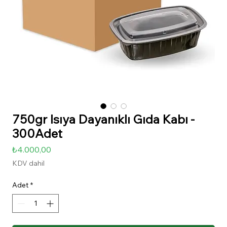
750gr Isıya Dayanıklı Gıda Kabı -
300Adet
Fiyat
₺4.000,00
KDV dahil
Adet
*