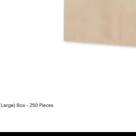
Quick View
 (Large) Box - 250 Pieces