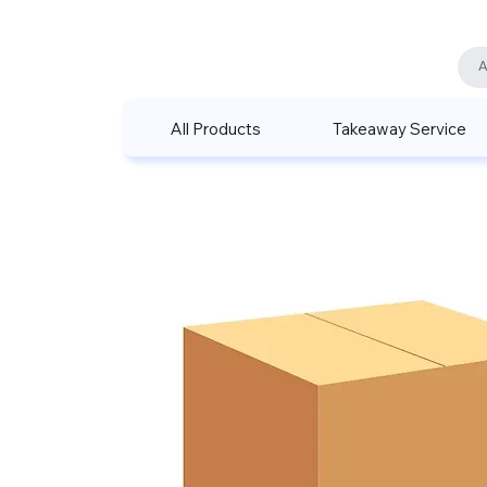
All Products
Takeaway Service